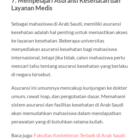
7.
Mempelajari Asuransi Kesehatan dan
Layanan Medis
Sebagai mahasiswa di Arab Saudi, memiliki asuransi
kesehatan adalah hal penting untuk memastikan akses
ke layanan kesehatan. Beberapa universitas
menyediakan asuransi kesehatan bagi mahasiswa
internasional, tetapi jika tidak, calon mahasiswa perlu
mencari tahu tentang asuransi kesehatan yang berlaku
di negara tersebut.
Asuransi ini umumnya mencakup kunjungan ke dokter
umum, rawat inap, dan pengobatan dasar. Memahami
sistem asuransi dan fasilitas kesehatan di Arab Saudi
akan memudahkan mahasiswa dalam mendapatkan
perawatan yang di butuhkan selama kuliah.
Baca juga:
Fakultas Kedokteran Terbaik di Arab Saudi: