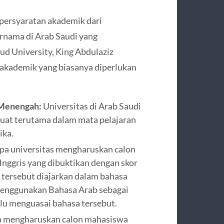
persyaratan akademik dari
ernama di Arab Saudi yang
d University, King Abdulaziz
n akademik yang biasanya diperlukan
 Menengah:
Universitas di Arab Saudi
 kuat terutama dalam mata pelajaran
ika.
a universitas mengharuskan calon
ggris yang dibuktikan dengan skor
 tersebut diajarkan dalam bahasa
menggunakan Bahasa Arab sebagai
lu menguasai bahasa tersebut.
in mengharuskan calon mahasiswa