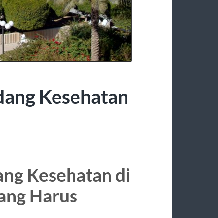
idang Kesehatan
ang Kesehatan di
yang Harus