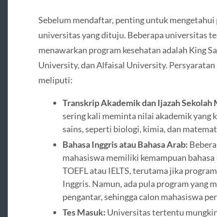
Sebelum mendaftar, penting untuk mengetahui 
universitas yang dituju. Beberapa universitas t
menawarkan program kesehatan adalah King Sau
University, dan Alfaisal University. Persyarata
meliputi:
Transkrip Akademik dan Ijazah Sekolah
sering kali meminta nilai akademik yang
sains, seperti biologi, kimia, dan matemat
Bahasa Inggris atau Bahasa Arab:
Beberap
mahasiswa memiliki kemampuan bahasa In
TOEFL atau IELTS, terutama jika program
Inggris. Namun, ada pula program yang 
pengantar, sehingga calon mahasiswa per
Tes Masuk:
Universitas tertentu mungk