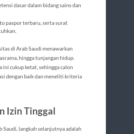
tensi dasar dalam bidang sains dan
to paspor terbaru, serta surat
tuhkan.
sitas di Arab Saudi menawarkan
asrama, hingga tunjangan hidup.
ni cukup ketat, sehingga calon
i dengan baik dan meneliti kriteria
 Izin Tinggal
ab Saudi, langkah selanjutnya adalah