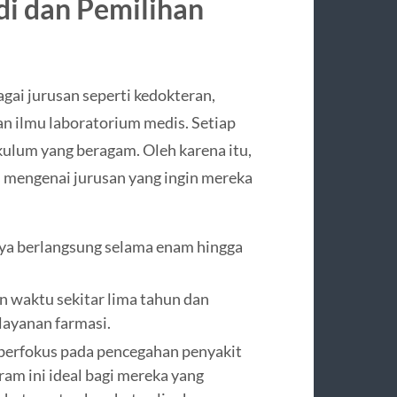
i dan Pemilihan
gai jurusan seperti kedokteran,
an ilmu laboratorium medis. Setiap
kulum yang beragam. Oleh karena itu,
 mengenai jurusan yang ingin mereka
ya berlangsung selama enam hingga
 waktu sekitar lima tahun dan
layanan farmasi.
 berfokus pada pencegahan penyakit
am ini ideal bagi mereka yang