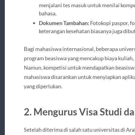
menjalani tes masuk untuk menilai kompe
bahasa.
Dokumen Tambahan:
Fotokopi paspor, fo
keterangan kesehatan biasanya juga dibu
Bagi mahasiswa internasional, beberapa univer
program beasiswa yang mencakup biaya kuliah, 
Namun, kompetisi untuk mendapatkan beasiswa i
mahasiswa disarankan untuk menyiapkan aplikas
yang diperlukan.
2.
Mengurus Visa Studi dan
Setelah diterima di salah satu universitas di Ar