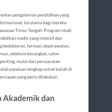
awarkan pengalaman pendidikan yang
internasional, terutama bagi mereka
 kawasan Timur Tengah. Program studi
ndidikan medis yang intensif dan
ng kedokteran, farmasi, keperawatan,
mun, sebelum berangkat, calon
enting, mulai dari persyaratan
dalah panduan lengkap untuk kuliah di
ersiapan yang perlu dilakukan.
 Akademik dan