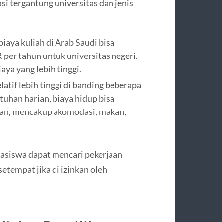
si tergantung universitas dan jenis
iaya kuliah di Arab Saudi bisa
 per tahun untuk universitas negeri.
aya yang lebih tinggi.
latif lebih tinggi di banding beberapa
uhan harian, biaya hidup bisa
lan, mencakup akomodasi, makan,
siswa dapat mencari pekerjaan
etempat jika di izinkan oleh