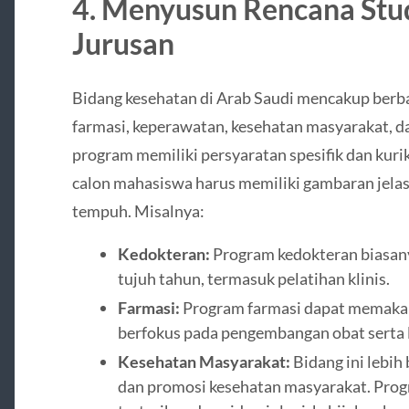
4.
Menyusun Rencana Stud
Jurusan
Bidang kesehatan di Arab Saudi mencakup berba
farmasi, keperawatan, kesehatan masyarakat, d
program memiliki persyaratan spesifik dan kuri
calon mahasiswa harus memiliki gambaran jelas
tempuh. Misalnya:
Kedokteran:
Program kedokteran biasan
tujuh tahun, termasuk pelatihan klinis.
Farmasi:
Program farmasi dapat memakan
berfokus pada pengembangan obat serta 
Kesehatan Masyarakat:
Bidang ini lebih
dan promosi kesehatan masyarakat. Progr