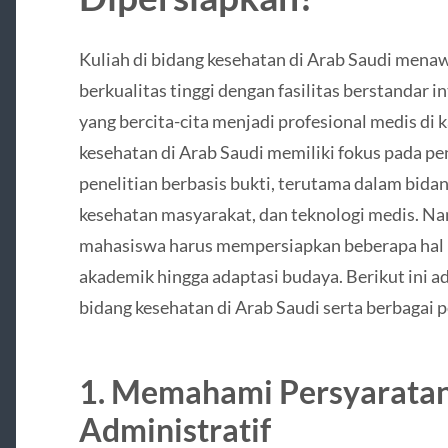
Kuliah di bidang kesehatan di Arab Saudi men
berkualitas tinggi dengan fasilitas berstandar 
yang bercita-cita menjadi profesional medis di
kesehatan di Arab Saudi memiliki fokus pada pe
penelitian berbasis bukti, terutama dalam bida
kesehatan masyarakat, dan teknologi medis. Na
mahasiswa harus mempersiapkan beberapa hal p
akademik hingga adaptasi budaya. Berikut ini a
bidang kesehatan di Arab Saudi serta berbagai p
1.
Memahami Persyaratan
Administratif