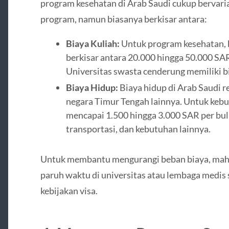
program kesehatan di Arab Saudi cukup bervaria
program, namun biasanya berkisar antara:
Biaya Kuliah:
Untuk program kesehatan, b
berkisar antara 20.000 hingga 50.000 SAR
Universitas swasta cenderung memiliki bi
Biaya Hidup:
Biaya hidup di Arab Saudi re
negara Timur Tengah lainnya. Untuk kebut
mencapai 1.500 hingga 3.000 SAR per bu
transportasi, dan kebutuhan lainnya.
Untuk membantu mengurangi beban biaya, maha
paruh waktu di universitas atau lembaga medis s
kebijakan visa.