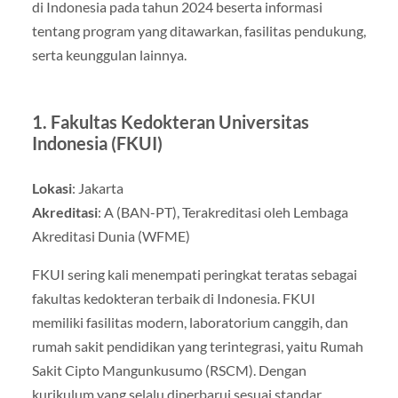
di Indonesia pada tahun 2024 beserta informasi
tentang program yang ditawarkan, fasilitas pendukung,
serta keunggulan lainnya.
1.
Fakultas Kedokteran Universitas
Indonesia (FKUI)
Lokasi
: Jakarta
Akreditasi
: A (BAN-PT), Terakreditasi oleh Lembaga
Akreditasi Dunia (WFME)
FKUI sering kali menempati peringkat teratas sebagai
fakultas kedokteran terbaik di Indonesia. FKUI
memiliki fasilitas modern, laboratorium canggih, dan
rumah sakit pendidikan yang terintegrasi, yaitu Rumah
Sakit Cipto Mangunkusumo (RSCM). Dengan
kurikulum yang selalu diperbarui sesuai standar