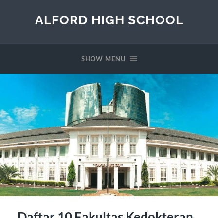
ALFORD HIGH SCHOOL
SHOW MENU
Daftar 10 Fakultas Kedokteran