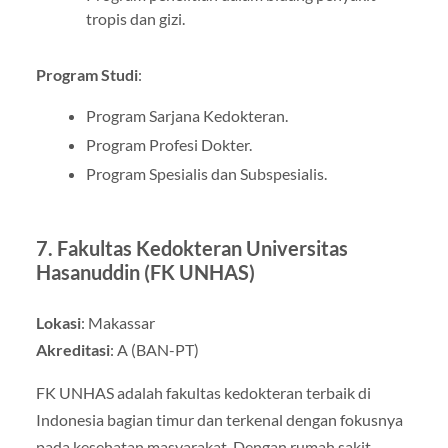
tropis dan gizi.
Program Studi
:
Program Sarjana Kedokteran.
Program Profesi Dokter.
Program Spesialis dan Subspesialis.
7.
Fakultas Kedokteran Universitas
Hasanuddin (FK UNHAS)
Lokasi
: Makassar
Akreditasi
: A (BAN-PT)
FK UNHAS adalah fakultas kedokteran terbaik di
Indonesia bagian timur dan terkenal dengan fokusnya
pada kesehatan masyarakat. Dengan rumah sakit