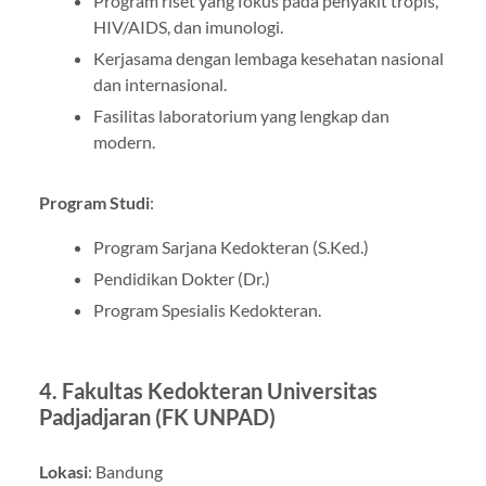
Program riset yang fokus pada penyakit tropis,
HIV/AIDS, dan imunologi.
Kerjasama dengan lembaga kesehatan nasional
dan internasional.
Fasilitas laboratorium yang lengkap dan
modern.
Program Studi
:
Program Sarjana Kedokteran (S.Ked.)
Pendidikan Dokter (Dr.)
Program Spesialis Kedokteran.
4.
Fakultas Kedokteran Universitas
Padjadjaran (FK UNPAD)
Lokasi
: Bandung