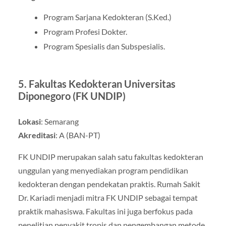
Program Sarjana Kedokteran (S.Ked.)
Program Profesi Dokter.
Program Spesialis dan Subspesialis.
5.
Fakultas Kedokteran Universitas
Diponegoro (FK UNDIP)
Lokasi
: Semarang
Akreditasi
: A (BAN-PT)
FK UNDIP merupakan salah satu fakultas kedokteran
unggulan yang menyediakan program pendidikan
kedokteran dengan pendekatan praktis. Rumah Sakit
Dr. Kariadi menjadi mitra FK UNDIP sebagai tempat
praktik mahasiswa. Fakultas ini juga berfokus pada
penelitian penyakit tropis dan pengembangan metode