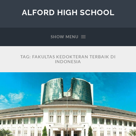
ALFORD HIGH SCHOOL
SHOW MENU
TAG:
FAKULTAS KEDOKTERAN TERBAIK DI
INDONESIA