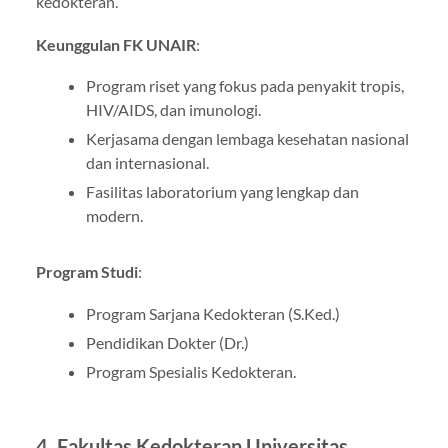
kedokteran.
Keunggulan FK UNAIR
:
Program riset yang fokus pada penyakit tropis,
HIV/AIDS, dan imunologi.
Kerjasama dengan lembaga kesehatan nasional
dan internasional.
Fasilitas laboratorium yang lengkap dan
modern.
Program Studi
:
Program Sarjana Kedokteran (S.Ked.)
Pendidikan Dokter (Dr.)
Program Spesialis Kedokteran.
4.
Fakultas Kedokteran Universitas