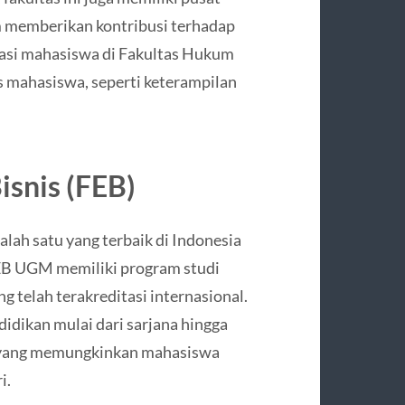
am memberikan kontribusi terhadap
sasi mahasiswa di Fakultas Hukum
 mahasiswa, seperti keterampilan
isnis (FEB)
ah satu yang terbaik di Indonesia
FEB UGM memiliki program studi
 telah terakreditasi internasional.
idikan mulai dari sarjana hingga
l yang memungkinkan mahasiswa
i.