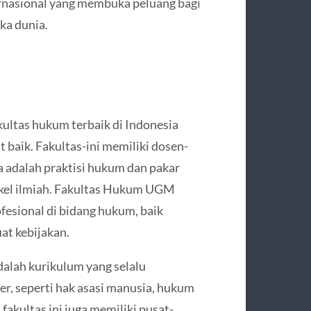
ernasional yang membuka peluang bagi
ka dunia.
ltas hukum terbaik di Indonesia
 baik. Fakultas-ini memiliki dosen-
 adalah praktisi hukum dan pakar
ikel ilmiah. Fakultas Hukum UGM
fesional di bidang hukum, baik
at kebijakan.
alah kurikulum yang selalu
, seperti hak asasi manusia, hukum
 fakultas ini juga memiliki pusat-