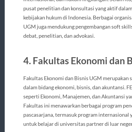
pusat penelitian dan konsultasi yang aktif dal
kebijakan hukum di Indonesia. Berbagai organi
UGM juga mendukung pengembangan soft skills
debat, penelitian, dan advokasi.
4. Fakultas Ekonomi dan B
Fakultas Ekonomi dan Bisnis UGM merupakan sal
dalam bidang ekonomi, bisnis, dan akuntansi. 
seperti Ekonomi, Manajemen, dan Akuntansi yang
Fakultas ini menawarkan berbagai program pend
pascasarjana, termasuk program internasiona
untuk belajar di universitas partner di luar neger