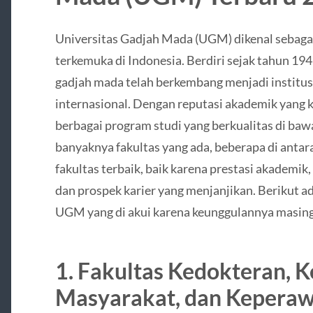
Universitas Gadjah Mada (UGM) dikenal sebagai 
terkemuka di Indonesia. Berdiri sejak tahun 1949
gadjah mada telah berkembang menjadi institusi
internasional. Dengan reputasi akademik yang k
berbagai program studi yang berkualitas di bawa
banyaknya fakultas yang ada, beberapa di antara
fakultas terbaik, baik karena prestasi akademik,
dan prospek karier yang menjanjikan. Berikut ad
UGM yang di akui karena keunggulannya masin
1. Fakultas Kedokteran, 
Masyarakat, dan Kepera