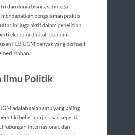
i dan dunia bisnis, sehingga
 mendapatkan pengalaman praktis
ltas ini juga aktif dalam penelitian
perti ekonomi digital, ekonomi
ulusan FEB UGM banyak yang berhasil
pemerintahan.
 Ilmu Politik
 UGM adalah salah satu yang paling
 memiliki beberapa jurusan seperti
, Hubungan Internasional, dan