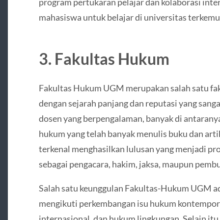
program pertukaran pelajar dan kolaborasi int
mahasiswa untuk belajar di universitas terkemu
3. Fakultas Hukum
Fakultas Hukum UGM merupakan salah satu faku
dengan sejarah panjang dan reputasi yang sangat
dosen yang berpengalaman, banyak di antaranya
hukum yang telah banyak menulis buku dan art
terkenal menghasilkan lulusan yang menjadi pro
sebagai pengacara, hakim, jaksa, maupun pembu
Salah satu keunggulan Fakultas-Hukum UGM ad
mengikuti perkembangan isu hukum kontemporer
internasional, dan hukum lingkungan. Selain itu,