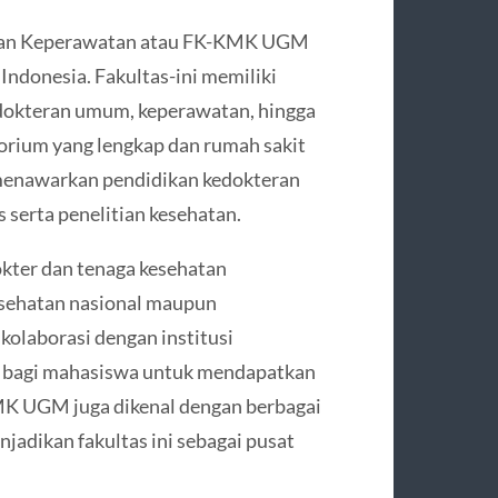
 dan Keperawatan atau FK-KMK UGM
 Indonesia. Fakultas-ini memiliki
edokteran umum, keperawatan, hingga
torium yang lengkap dan rumah sakit
menawarkan pendidikan kedokteran
s serta penelitian kesehatan.
ter dan tenaga kesehatan
esehatan nasional maupun
 kolaborasi dengan institusi
n bagi mahasiswa untuk mendapatkan
KMK UGM juga dikenal dengan berbagai
njadikan fakultas ini sebagai pusat