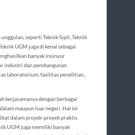
nggulan, seperti Teknik Sipil, Teknik
-Teknik UGM juga di kenal sebagai
menghasilkan banyak insinyur
tor industri dan pembangunan
tas laboratorium, fasilitas penelitian,
lah kerjasamanya dengan berbagai
 dalam maupun luar negeri. Hal ini
ibat dalam proyek-proyek praktis
knik UGM juga memiliki banyak