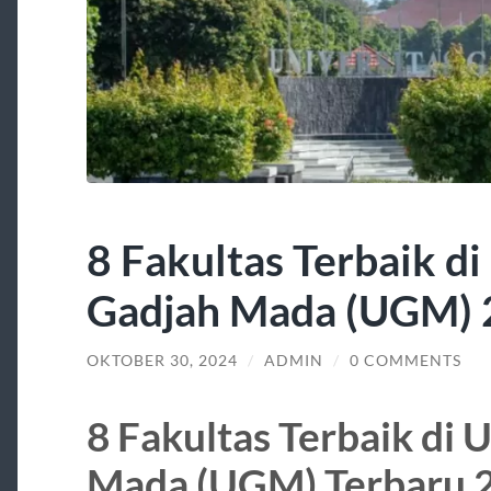
8 Fakultas Terbaik di
Gadjah Mada (UGM)
OKTOBER 30, 2024
/
ADMIN
/
0 COMMENTS
8 Fakultas Terbaik di 
Mada (UGM) Terbaru 