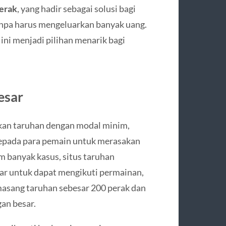
Perak
, yang hadir sebagai solusi bagi
anpa harus mengeluarkan banyak uang.
ini menjadi pilihan menarik bagi
esar
rkan taruhan dengan modal minim,
pada para pemain untuk merasakan
m banyak kasus, situs taruhan
ar untuk dapat mengikuti permainan,
masang taruhan sebesar 200 perak dan
an besar.