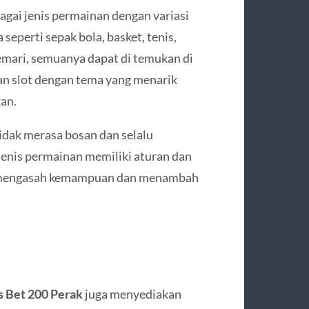
bagai jenis permainan dengan variasi
seperti sepak bola, basket, tenis,
emari, semuanya dapat di temukan di
an slot dengan tema yang menarik
an.
dak merasa bosan dan selalu
 jenis permainan memiliki aturan dan
at mengasah kemampuan dan menambah
s Bet 200 Perak
juga menyediakan