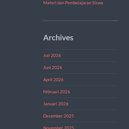
Materi dan Pembelajaran Siswa
Archives
Juli 2026
Juni 2026
April 2026
Februari 2026
Januari 2026
Desember 2025
November 2025