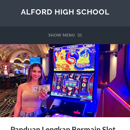
ALFORD HIGH SCHOOL
SHOW MENU
Panduan Lengkap Bermain Slot