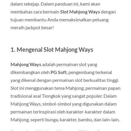
dalam sekejap. Dalam panduan ini, kami akan
membahas cara bermain
Slot Mahjong Ways
dengan
tujuan membantu Anda memaksimalkan peluang
meraih jackpot besar!
1. Mengenal Slot Mahjong Ways
Mahjong Ways
adalah permainan slot yang
dikembangkan oleh
PG Soft
, pengembang terkenal
yang dikenal dengan permainan slot berkualitas tinggi.
Slot ini menggunakan tema Mahjong, permainan papan
tradisional asal Tiongkok yang sangat populer. Dalam
Mahjong Ways, simbol-simbol yang digunakan dalam
permainan terinspirasi oleh karakter-karakter dalam
Mahjong, seperti bunga, karakter, bambu, dan lain-lain.