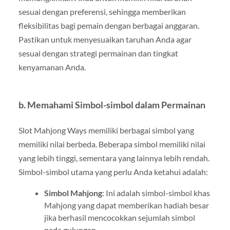
sesuai dengan preferensi, sehingga memberikan
fleksibilitas bagi pemain dengan berbagai anggaran.
Pastikan untuk menyesuaikan taruhan Anda agar
sesuai dengan strategi permainan dan tingkat
kenyamanan Anda.
b. Memahami Simbol-simbol dalam Permainan
Slot Mahjong Ways memiliki berbagai simbol yang
memiliki nilai berbeda. Beberapa simbol memiliki nilai
yang lebih tinggi, sementara yang lainnya lebih rendah.
Simbol-simbol utama yang perlu Anda ketahui adalah:
Simbol Mahjong
: Ini adalah simbol-simbol khas
Mahjong yang dapat memberikan hadiah besar
jika berhasil mencocokkan sejumlah simbol
pada gulungan.