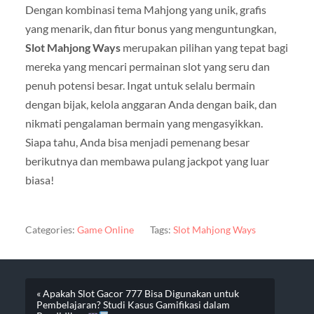
Dengan kombinasi tema Mahjong yang unik, grafis
yang menarik, dan fitur bonus yang menguntungkan,
Slot Mahjong Ways
merupakan pilihan yang tepat bagi
mereka yang mencari permainan slot yang seru dan
penuh potensi besar. Ingat untuk selalu bermain
dengan bijak, kelola anggaran Anda dengan baik, dan
nikmati pengalaman bermain yang mengasyikkan.
Siapa tahu, Anda bisa menjadi pemenang besar
berikutnya dan membawa pulang jackpot yang luar
biasa!
Categories:
Game Online
Tags:
Slot Mahjong Ways
« Apakah Slot Gacor 777 Bisa Digunakan untuk
Pembelajaran? Studi Kasus Gamifikasi dalam