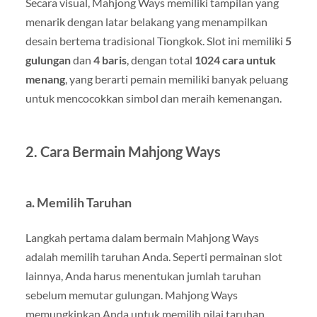
Secara visual, Mahjong Ways memiliki tampilan yang
menarik dengan latar belakang yang menampilkan
desain bertema tradisional Tiongkok. Slot ini memiliki
5
gulungan
dan
4 baris
, dengan total
1024 cara untuk
menang
, yang berarti pemain memiliki banyak peluang
untuk mencocokkan simbol dan meraih kemenangan.
2. Cara Bermain Mahjong Ways
a. Memilih Taruhan
Langkah pertama dalam bermain Mahjong Ways
adalah memilih taruhan Anda. Seperti permainan slot
lainnya, Anda harus menentukan jumlah taruhan
sebelum memutar gulungan. Mahjong Ways
memungkinkan Anda untuk memilih nilai taruhan