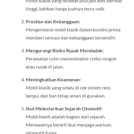
Mobil klasik yang terawat bisa jadi aset bernilai
tinggi, bahkan harga jualnya terus naik.
Prestise dan Kebanggaan:
Mengendarai mobil klasik dalam kondisi prima
memberi sensasi dan kebanggaan tersendiri.
Mengurangi Risiko Rusak Mendadak:
Perawatan rutin meminimalisir risiko mogok
atau rusak di jalan.
Meningkatkan Keamanan:
Mobil klasik yang selalu di cek sistem rem,
lampu, dan ban tetap aman di gunakan.
Ikut Melestarikan Sejarah Otomotif:
Mobil klasik adalah bagian dari sejarah.
Merawatnya berarti ikut menjaga warisan
otomotif dunia.