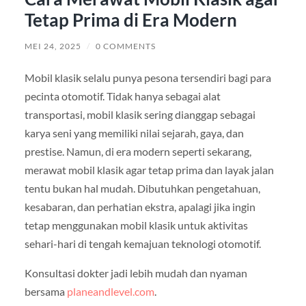
Tetap Prima di Era Modern
MEI 24, 2025
/
0 COMMENTS
Mobil klasik selalu punya pesona tersendiri bagi para
pecinta otomotif. Tidak hanya sebagai alat
transportasi, mobil klasik sering dianggap sebagai
karya seni yang memiliki nilai sejarah, gaya, dan
prestise. Namun, di era modern seperti sekarang,
merawat mobil klasik agar tetap prima dan layak jalan
tentu bukan hal mudah. Dibutuhkan pengetahuan,
kesabaran, dan perhatian ekstra, apalagi jika ingin
tetap menggunakan mobil klasik untuk aktivitas
sehari-hari di tengah kemajuan teknologi otomotif.
Konsultasi dokter jadi lebih mudah dan nyaman
bersama
planeandlevel.com
.