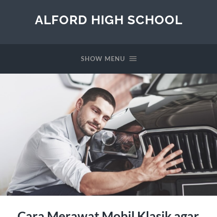
ALFORD HIGH SCHOOL
SHOW MENU
Cara Merawat Mobil Klasik agar