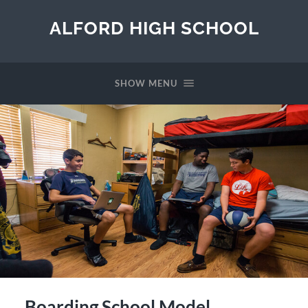
ALFORD HIGH SCHOOL
SHOW MENU
Boarding School Model