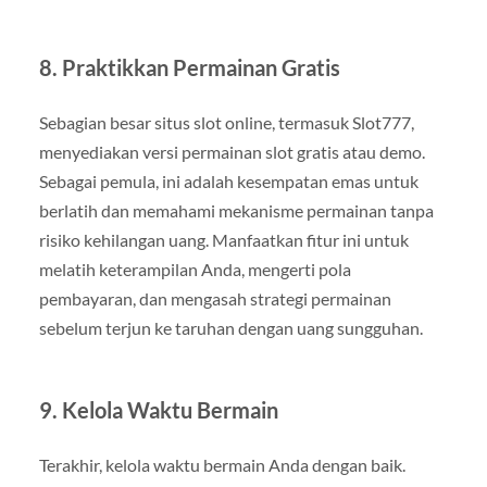
8.
Praktikkan Permainan Gratis
Sebagian besar situs slot online, termasuk Slot777,
menyediakan versi permainan slot gratis atau demo.
Sebagai pemula, ini adalah kesempatan emas untuk
berlatih dan memahami mekanisme permainan tanpa
risiko kehilangan uang. Manfaatkan fitur ini untuk
melatih keterampilan Anda, mengerti pola
pembayaran, dan mengasah strategi permainan
sebelum terjun ke taruhan dengan uang sungguhan.
9.
Kelola Waktu Bermain
Terakhir, kelola waktu bermain Anda dengan baik.