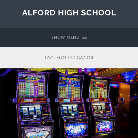
ALFORD HIGH SCHOOL
SHOW MENU
TAG:
SLOT777 GACOR