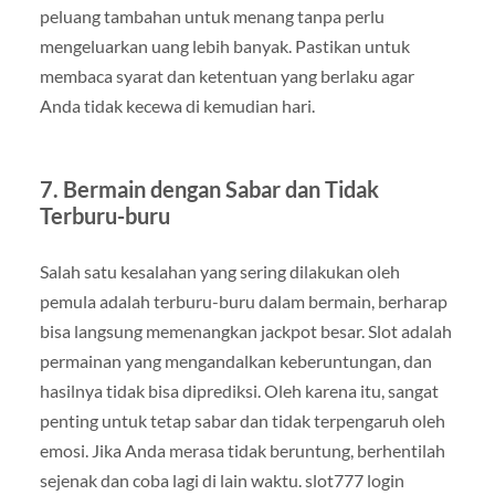
peluang tambahan untuk menang tanpa perlu
mengeluarkan uang lebih banyak. Pastikan untuk
membaca syarat dan ketentuan yang berlaku agar
Anda tidak kecewa di kemudian hari.
7.
Bermain dengan Sabar dan Tidak
Terburu-buru
Salah satu kesalahan yang sering dilakukan oleh
pemula adalah terburu-buru dalam bermain, berharap
bisa langsung memenangkan jackpot besar. Slot adalah
permainan yang mengandalkan keberuntungan, dan
hasilnya tidak bisa diprediksi. Oleh karena itu, sangat
penting untuk tetap sabar dan tidak terpengaruh oleh
emosi. Jika Anda merasa tidak beruntung, berhentilah
sejenak dan coba lagi di lain waktu. slot777 login