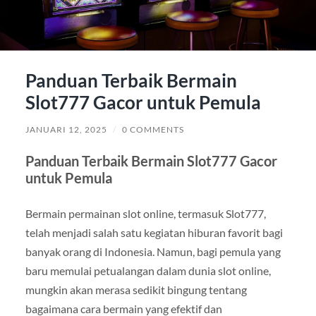
Panduan Terbaik Bermain
Slot777 Gacor untuk Pemula
JANUARI 12, 2025
/
0 COMMENTS
Panduan Terbaik Bermain Slot777 Gacor
untuk Pemula
Bermain permainan slot online, termasuk Slot777,
telah menjadi salah satu kegiatan hiburan favorit bagi
banyak orang di Indonesia. Namun, bagi pemula yang
baru memulai petualangan dalam dunia slot online,
mungkin akan merasa sedikit bingung tentang
bagaimana cara bermain yang efektif dan