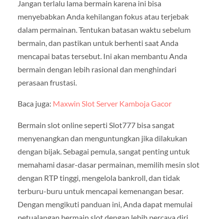
Jangan terlalu lama bermain karena ini bisa
menyebabkan Anda kehilangan fokus atau terjebak
dalam permainan. Tentukan batasan waktu sebelum
bermain, dan pastikan untuk berhenti saat Anda
mencapai batas tersebut. Ini akan membantu Anda
bermain dengan lebih rasional dan menghindari
perasaan frustasi.
Baca juga:
Maxwin Slot Server Kamboja Gacor
Bermain slot online seperti Slot777 bisa sangat
menyenangkan dan menguntungkan jika dilakukan
dengan bijak. Sebagai pemula, sangat penting untuk
memahami dasar-dasar permainan, memilih mesin slot
dengan RTP tinggi, mengelola bankroll, dan tidak
terburu-buru untuk mencapai kemenangan besar.
Dengan mengikuti panduan ini, Anda dapat memulai
petualangan bermain slot dengan lebih percaya diri