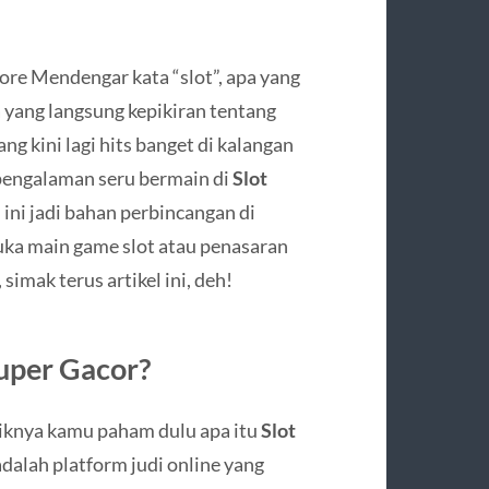
ore Mendengar kata “slot”, apa yang
a yang langsung kepikiran tentang
ang kini lagi hits banget di kalangan
n pengalaman seru bermain di
Slot
ini jadi bahan perbincangan di
uka main game slot atau penasaran
simak terus artikel ini, deh!
Super Gacor?
aiknya kamu paham dulu apa itu
Slot
 adalah platform judi online yang