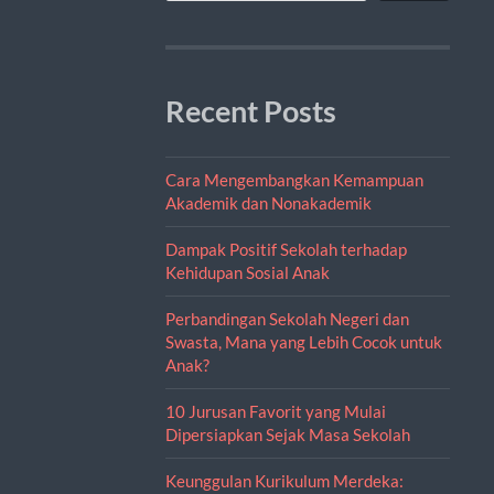
Recent Posts
Cara Mengembangkan Kemampuan
Akademik dan Nonakademik
Dampak Positif Sekolah terhadap
Kehidupan Sosial Anak
Perbandingan Sekolah Negeri dan
Swasta, Mana yang Lebih Cocok untuk
Anak?
10 Jurusan Favorit yang Mulai
Dipersiapkan Sejak Masa Sekolah
Keunggulan Kurikulum Merdeka: