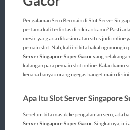
Gacor
Pengalaman Seru Bermain di Slot Server Singap
pertama kali terlintas di pikiran kamu? Pasti ad
mesin yang ada di kasino atau situs judi online y
pemain slot. Nah, kali ini kita bakal ngomongi
Server Singapore Super Gacor
yang belakangan 
kalangan para pemain slot online. Kalau kamu s
kenapa banyak orang ngegas banget main di sini, 
Apa Itu Slot Server Singapore 
Sebelum kita masuk ke pengalaman seru, ada b
Server Singapore Super Gacor
. Singkatnya, ini