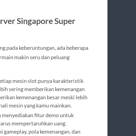
erver Singapore Super
ng pada keberuntungan, ada beberapa
rmain makin seru dan peluang
etiap mesin slot punya karakteristik
 lebih sering memberikan kemenangan
berikan kemenangan besar meski lebih
enali mesin yang kamu mainkan.
 menyediakan fitur demo untuk
harus mempertaruhkan uang.
 gameplay, pola kemenangan, dan