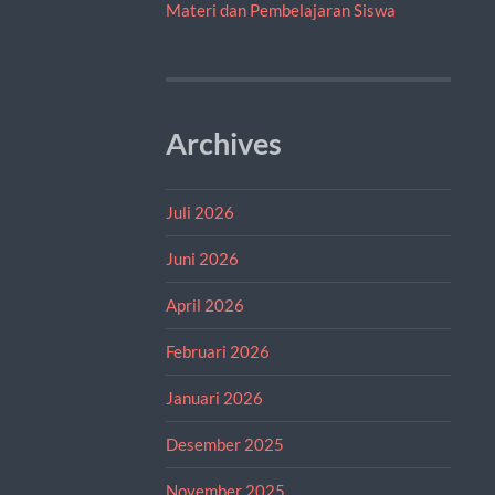
Materi dan Pembelajaran Siswa
Archives
Juli 2026
Juni 2026
April 2026
Februari 2026
Januari 2026
Desember 2025
November 2025