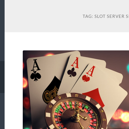
TAG:
SLOT SERVER 