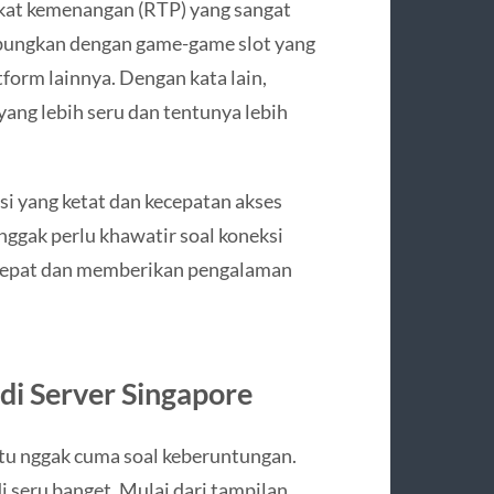
kat kemenangan (RTP) yang sangat
ihubungkan dengan game-game slot yang
form lainnya. Dengan kata lain,
ng lebih seru dan tentunya lebih
si yang ketat dan kecepatan akses
, nggak perlu khawatir soal koneksi
at cepat dan memberikan pengalaman
di Server Singapore
tu nggak cuma soal keberuntungan.
i seru banget. Mulai dari tampilan