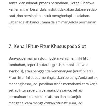
santai dan nikmati proses permainan. Ketahui bahwa
kemenangan besar dalam slot tidak akan datang setiap
saat, dan bersiaplah untuk menghadapi kekalahan.
Sabar adalah kunci utama dalam mengelola permainan
ini.
7. Kenali Fitur-Fitur Khusus pada Slot
Banyak permainan slot modern yang memiliki fitur
tambahan, seperti putaran gratis, simbol liar (wild
symbols), atau pengganda kemenangan (multipliers).
Fitur-fitur ini dapat meningkatkan peluang Anda untuk
menang besar, jadi pastikan Anda memahami cara kerja
setiap fitur sebelum bermain. Biasanya, setiap
permainan slot memiliki aturan dan petunjuk
mengenai cara mengaktifkan fitur-fitur ini, jadi