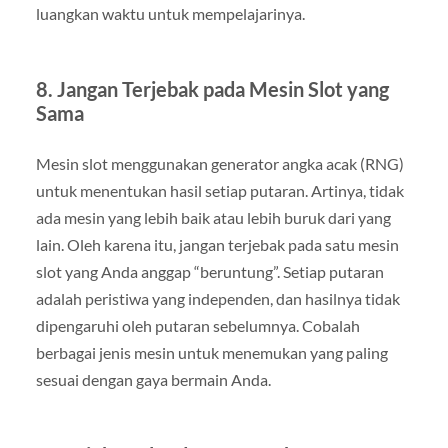
luangkan waktu untuk mempelajarinya.
8. Jangan Terjebak pada Mesin Slot yang
Sama
Mesin slot menggunakan generator angka acak (RNG)
untuk menentukan hasil setiap putaran. Artinya, tidak
ada mesin yang lebih baik atau lebih buruk dari yang
lain. Oleh karena itu, jangan terjebak pada satu mesin
slot yang Anda anggap “beruntung”. Setiap putaran
adalah peristiwa yang independen, dan hasilnya tidak
dipengaruhi oleh putaran sebelumnya. Cobalah
berbagai jenis mesin untuk menemukan yang paling
sesuai dengan gaya bermain Anda.