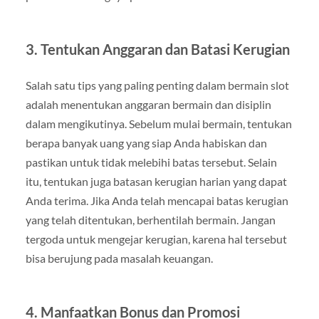
3. Tentukan Anggaran dan Batasi Kerugian
Salah satu tips yang paling penting dalam bermain slot
adalah menentukan anggaran bermain dan disiplin
dalam mengikutinya. Sebelum mulai bermain, tentukan
berapa banyak uang yang siap Anda habiskan dan
pastikan untuk tidak melebihi batas tersebut. Selain
itu, tentukan juga batasan kerugian harian yang dapat
Anda terima. Jika Anda telah mencapai batas kerugian
yang telah ditentukan, berhentilah bermain. Jangan
tergoda untuk mengejar kerugian, karena hal tersebut
bisa berujung pada masalah keuangan.
4. Manfaatkan Bonus dan Promosi