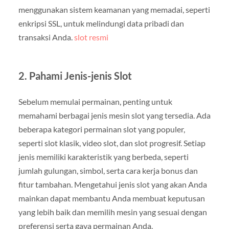
menggunakan sistem keamanan yang memadai, seperti
enkripsi SSL, untuk melindungi data pribadi dan
transaksi Anda.
slot resmi
2. Pahami Jenis-jenis Slot
Sebelum memulai permainan, penting untuk
memahami berbagai jenis mesin slot yang tersedia. Ada
beberapa kategori permainan slot yang populer,
seperti slot klasik, video slot, dan slot progresif. Setiap
jenis memiliki karakteristik yang berbeda, seperti
jumlah gulungan, simbol, serta cara kerja bonus dan
fitur tambahan. Mengetahui jenis slot yang akan Anda
mainkan dapat membantu Anda membuat keputusan
yang lebih baik dan memilih mesin yang sesuai dengan
preferensi serta gaya permainan Anda.