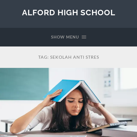
ALFORD HIGH SCHOOL
SHOW MENU
TAG:
SEKOLAH ANTI STRES