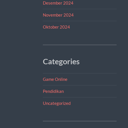
Desember 2024
November 2024
Oktober 2024
Categories
Game Online
Pendidikan
Uncategorized