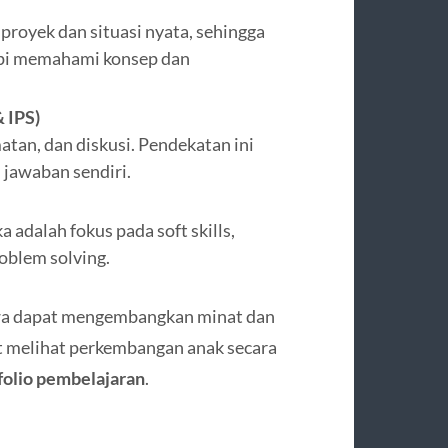
proyek dan situasi nyata, sehingga
api memahami konsep dan
 IPS)
tan, dan diskusi. Pendekatan ini
 jawaban sendiri.
adalah fokus pada soft skills,
oblem solving.
swa dapat mengembangkan minat dan
t melihat perkembangan anak secara
folio pembelajaran
.