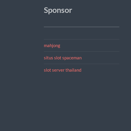
Sponsor
mahjong
situs slot spaceman
slot server thailand