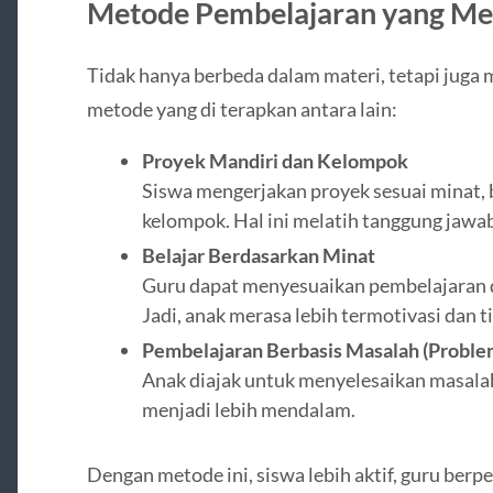
Metode Pembelajaran yang Me
Tidak hanya berbeda dalam materi, tetapi jug
metode yang di terapkan antara lain:
Proyek Mandiri dan Kelompok
Siswa mengerjakan proyek sesuai minat, 
kelompok. Hal ini melatih tanggung jawab,
Belajar Berdasarkan Minat
Guru dapat menyesuaikan pembelajaran 
Jadi, anak merasa lebih termotivasi dan t
Pembelajaran Berbasis Masalah (Proble
Anak diajak untuk menyelesaikan masal
menjadi lebih mendalam.
Dengan metode ini, siswa lebih aktif, guru berpe