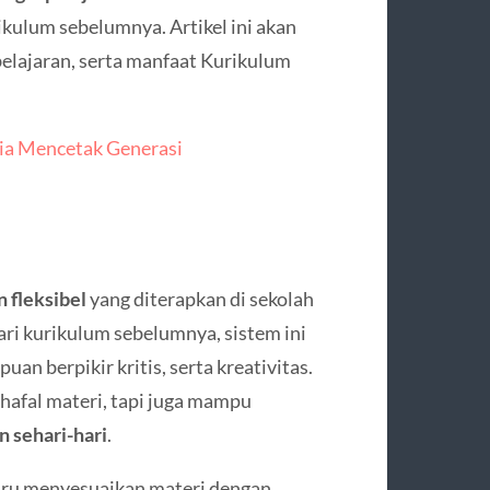
kulum sebelumnya. Artikel ini akan
lajaran, serta manfaat Kurikulum
sia Mencetak Generasi
 fleksibel
yang diterapkan di sekolah
ri kurikulum sebelumnya, sistem ini
uan berpikir kritis, serta kreativitas.
hafal materi, tapi juga mampu
 sehari-hari
.
guru menyesuaikan materi dengan