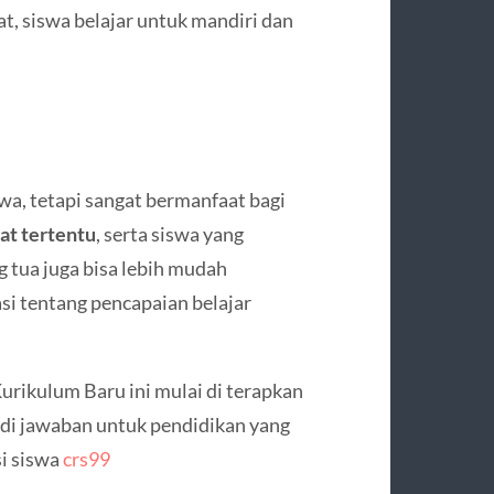
t, siswa belajar untuk mandiri dan
a, tetapi sangat bermanfaat bagi
at tertentu
, serta siswa yang
 tua juga bisa lebih mudah
i tentang pencapaian belajar
urikulum Baru ini mulai di terapkan
jadi jawaban untuk pendidikan yang
si siswa
crs99