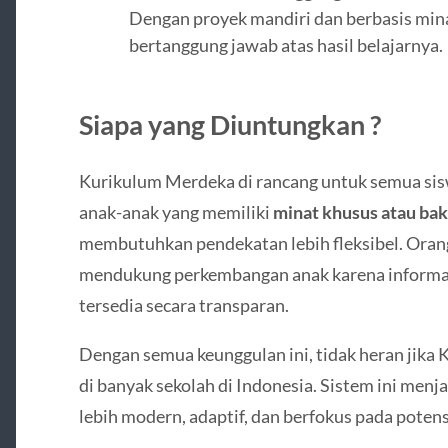
Dengan proyek mandiri dan berbasis mina
bertanggung jawab atas hasil belajarnya.
Siapa yang Diuntungkan ?
Kurikulum Merdeka di rancang untuk semua sisw
anak-anak yang memiliki
minat khusus atau bak
membutuhkan pendekatan lebih fleksibel. Orang
mendukung perkembangan anak karena informas
tersedia secara transparan.
Dengan semua keunggulan ini, tidak heran jika K
di banyak sekolah di Indonesia. Sistem ini men
lebih modern, adaptif, dan berfokus pada poten