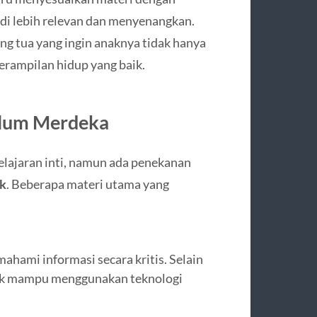
adi lebih relevan dan menyenangkan.
ang tua yang ingin anaknya tidak hanya
terampilan hidup yang baik.
ulum Merdeka
lajaran inti, namun ada penekanan
ek
. Beberapa materi utama yang
hami informasi secara kritis. Selain
 anak mampu menggunakan teknologi