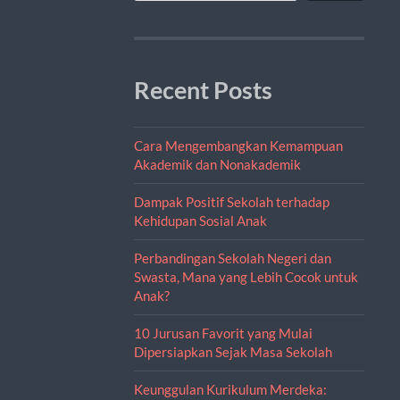
Recent Posts
Cara Mengembangkan Kemampuan
Akademik dan Nonakademik
Dampak Positif Sekolah terhadap
Kehidupan Sosial Anak
Perbandingan Sekolah Negeri dan
Swasta, Mana yang Lebih Cocok untuk
Anak?
10 Jurusan Favorit yang Mulai
Dipersiapkan Sejak Masa Sekolah
Keunggulan Kurikulum Merdeka: