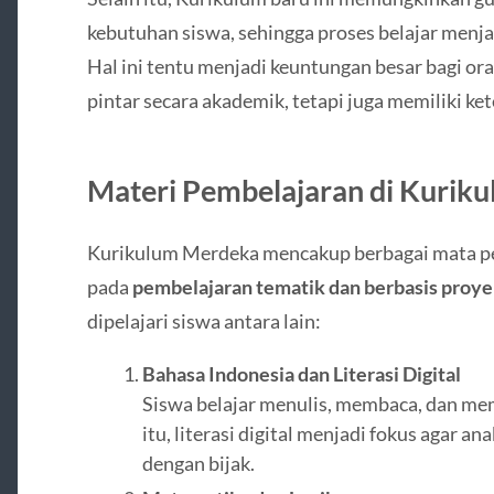
kebutuhan siswa, sehingga proses belajar menj
Hal ini tentu menjadi keuntungan besar bagi or
pintar secara akademik, tetapi juga memiliki ke
Materi Pembelajaran di Kurik
Kurikulum Merdeka mencakup berbagai mata pe
pada
pembelajaran tematik dan berbasis proy
dipelajari siswa antara lain:
Bahasa Indonesia dan Literasi Digital
Siswa belajar menulis, membaca, dan mema
itu, literasi digital menjadi fokus agar
dengan bijak.