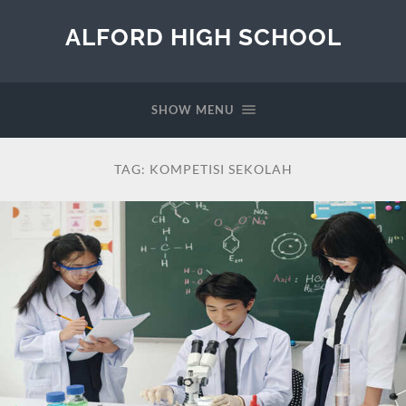
ALFORD HIGH SCHOOL
SHOW MENU
TAG:
KOMPETISI SEKOLAH